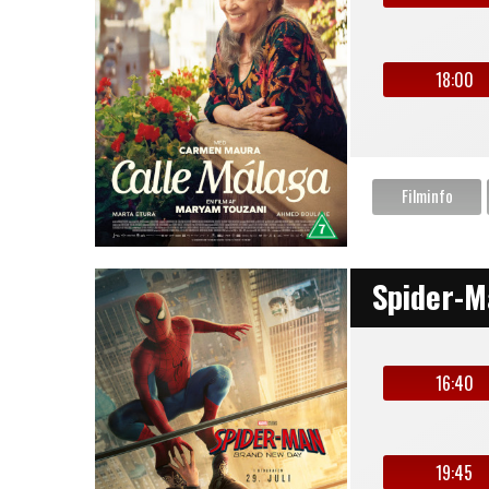
18:00
Spider-M
16:40
19:45