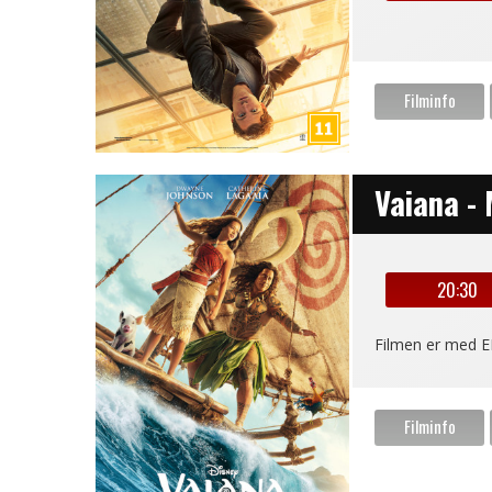
Vaiana -
20:30
Filmen er med E