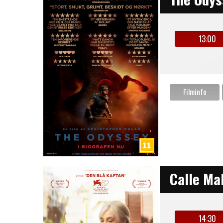
13:00
Calle Ma
14:30