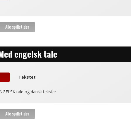
 Med engelsk tale
Tekstet
NGELSK tale og dansk tekster