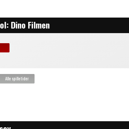
ol: Dino Filmen
sey