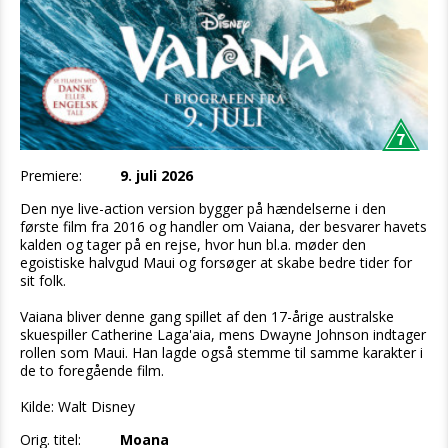
Premiere:
9. juli 2026
Den nye live-action version bygger på hændelserne i den
første film fra 2016 og handler om Vaiana, der besvarer havets
kalden og tager på en rejse, hvor hun bl.a. møder den
egoistiske halvgud Maui og forsøger at skabe bedre tider for
sit folk.
Vaiana bliver denne gang spillet af den 17-årige australske
skuespiller Catherine Laga'aia, mens Dwayne Johnson indtager
rollen som Maui. Han lagde også stemme til samme karakter i
de to foregående film.
Kilde: Walt Disney
Orig. titel:
Moana