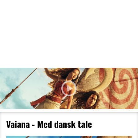
Filmdetaljer
HER KAN DU SE DETALJER OM OG
BESTILLE BILLETTER TIL DEN VALGTE
FILM
Vaiana - Med dansk tale