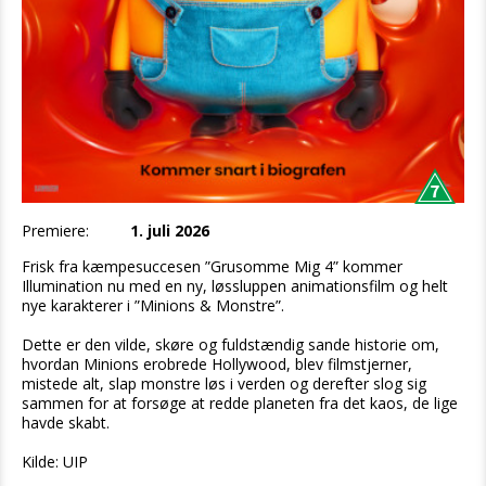
Premiere:
1. juli 2026
Frisk fra kæmpesuccesen ”Grusomme Mig 4” kommer
Illumination nu med en ny, løssluppen animationsfilm og helt
nye karakterer i ”Minions & Monstre”.
Dette er den vilde, skøre og fuldstændig sande historie om,
hvordan Minions erobrede Hollywood, blev filmstjerner,
mistede alt, slap monstre løs i verden og derefter slog sig
sammen for at forsøge at redde planeten fra det kaos, de lige
havde skabt.
Kilde: UIP