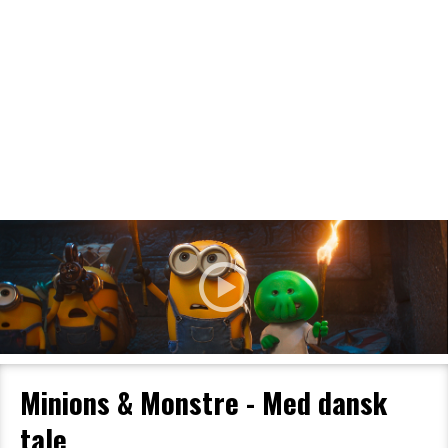
Filmdetaljer
HER KAN DU SE DETALJER OM OG
BESTILLE BILLETTER TIL DEN VALGTE
FILM
Minions & Monstre - Med dansk
tale