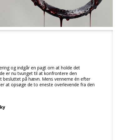
vering og indgår en pagt om at holde det
e er nu tvunget til at konfrontere den
st besluttet på hævn. Mens vennerne én efter
utter at opsøge de to eneste overlevende fra den
sky