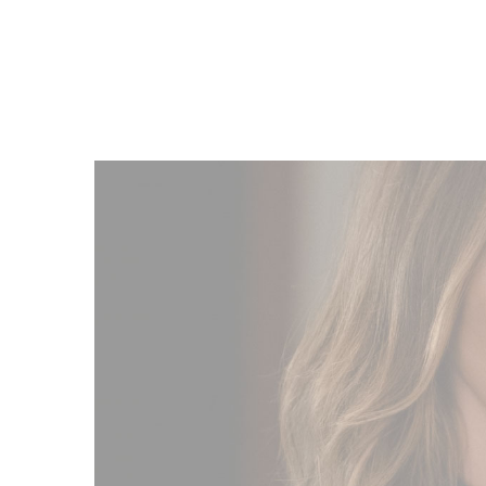
Filmdetaljer
HER KAN DU SE DETALJER OM OG 